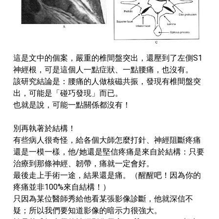
這是文中的個案，嚴重的椎間盤突出，還壓到了左側S1
神經根，可是這個人一點症狀、一點腰痛，也沒有。
該研究結論是：腰痛的人做核磁共振，發現有椎間盤突
出，可能是「碰巧發現」而已。
也就是說，可能一點關係都沒有！
別再執著於結構！
有些病人很奇怪，給各個大師怎麼打針、神經阻斷疼痛
還是一模一樣，他/她還是堅信疼痛是來自於結構：只要
治療到那條神經、韌帶，痛就一定會好。
最後走上手術一途，結果還是痛。（醒醒吧！因為你的
疼痛並非100%來自結構！）
只因為某位醫師秀給他看某張影像診斷，他就深信不
疑；所以我們要知道影像的暗示力很強大。