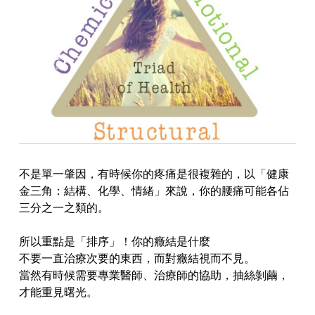
不是單一肇因，有時候你的疼痛是很複雜的，以「健康
金三角：結構、化學、情緒」來說，你的腰痛可能各佔
三分之一之類的。
所以重點是「排序」！你的癥結是什麼
不要一直治療次要的東西，而對癥結視而不見。
當然有時候需要專業醫師、治療師的協助，抽絲剝繭，
才能重見曙光。