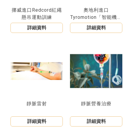
挪威進口Redcord紅繩
奧地利進口
懸吊運動訓練
Tyromotion「智能機器
人復健」科技技術
詳細資料
詳細資料
靜脈雷射
靜脈營養治療
詳細資料
詳細資料