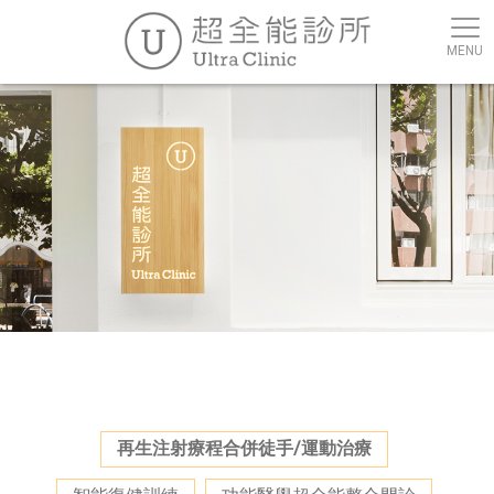
再生注射療程合併徒手/運動治療