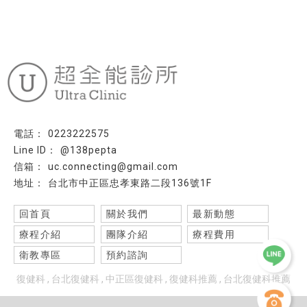
0223222575
@138pepta
uc.connecting@gmail.com
台北市中正區忠孝東路二段136號1F
回首頁
關於我們
最新動態
療程介紹
團隊介紹
療程費用
衛教專區
預約諮詢
復健科
台北復健科
中正區復健科
復健科推薦
台北復健科推薦